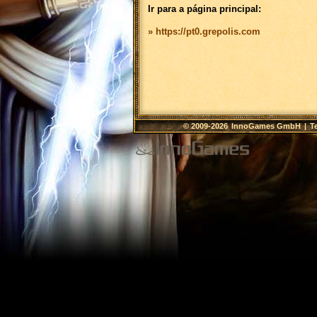
Ir para a página principal:
» https://pt0.grepolis.com
© 2009-2026
InnoGames GmbH
|
T