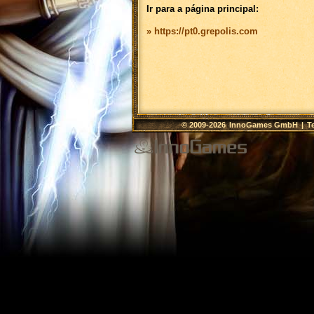
Ir para a página principal:
» https://pt0.grepolis.com
© 2009-2026
InnoGames GmbH
|
T