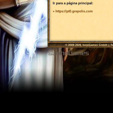
Ir para a página principal:
» https://pt0.grepolis.com
© 2009-2026
InnoGames GmbH
|
T