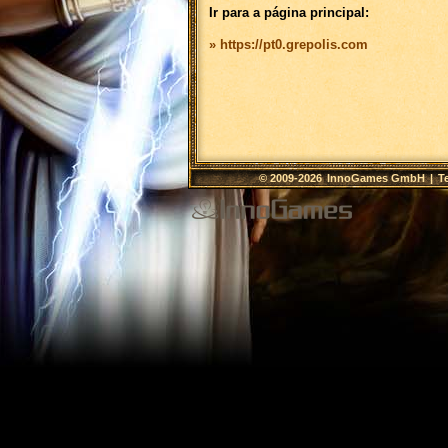
Ir para a página principal:
» https://pt0.grepolis.com
© 2009-2026
InnoGames GmbH
|
T