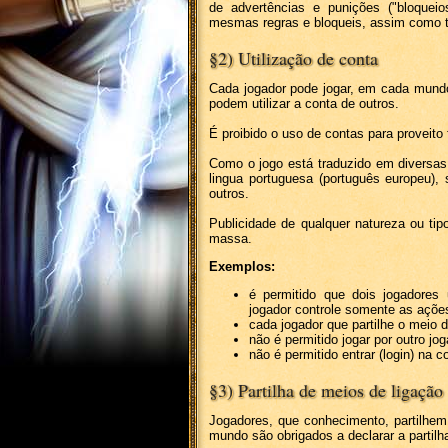
de advertências e punições ("bloquei
mesmas regras e bloqueis, assim como t
§2) Utilização de conta
Cada jogador pode jogar, em cada mun
podem utilizar a conta de outros.
É proibido o uso de contas para proveito 
Como o jogo está traduzido em diversas 
lingua portuguesa (português europeu), 
outros.
Publicidade de qualquer natureza ou tip
massa.
Exemplos:
é permitido que dois jogadores
jogador controle somente as ações
cada jogador que partilhe o meio d
não é permitido jogar por outro jo
não é permitido entrar (login) na c
§3) Partilha de meios de ligação
Jogadores, que conhecimento, partilhem
mundo são obrigados a declarar a partilh