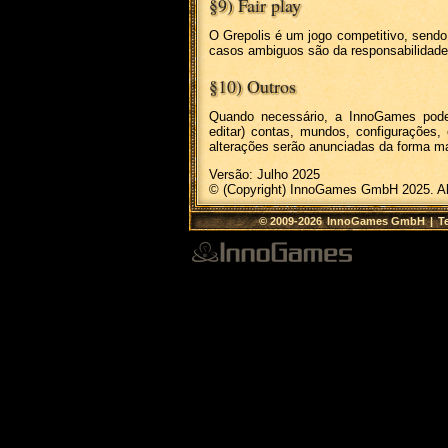
§9) Fair play
O Grepolis é um jogo competitivo, sendo 
casos ambiguos são da responsabilidade 
§10) Outros
Quando necessário, a InnoGames pode 
editar) contas, mundos, configurações, 
alterações serão anunciadas da forma ma
Versão: Julho 2025
© (Copyright) InnoGames GmbH 2025. All 
© 2009-2026
InnoGames GmbH
|
T